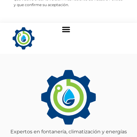
y que confirme su aceptación.
Sobre nosotros
Expertos en fontanería, climatización y energías