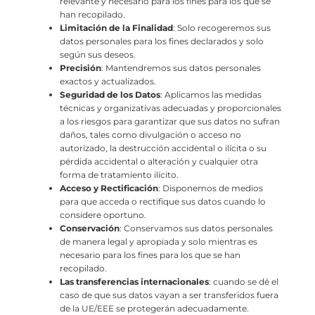
relevante y necesario para los fines para los que se
han recopilado.
Limitación de la Finalidad
: Solo recogeremos sus
datos personales para los fines declarados y solo
según sus deseos.
Precisión
: Mantendremos sus datos personales
exactos y actualizados.
Seguridad de los Datos
: Aplicamos las medidas
técnicas y organizativas adecuadas y proporcionales
a los riesgos para garantizar que sus datos no sufran
daños, tales como divulgación o acceso no
autorizado, la destrucción accidental o ilícita o su
pérdida accidental o alteración y cualquier otra
forma de tratamiento ilícito.
Acceso y Rectificación
: Disponemos de medios
para que acceda o rectifique sus datos cuando lo
considere oportuno.
Conservación
: Conservamos sus datos personales
de manera legal y apropiada y solo mientras es
necesario para los fines para los que se han
recopilado.
Las transferencias internacionales
: cuando se dé el
caso de que sus datos vayan a ser transferidos fuera
de la UE/EEE se protegerán adecuadamente.