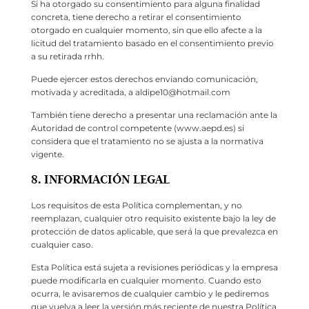
Si ha otorgado su consentimiento para alguna finalidad
concreta, tiene derecho a retirar el consentimiento
otorgado en cualquier momento, sin que ello afecte a la
licitud del tratamiento basado en el consentimiento previo
a su retirada rrhh.
Puede ejercer estos derechos enviando comunicación,
motivada y acreditada, a aldipe10@hotmail.com
También tiene derecho a presentar una reclamación ante la
Autoridad de control competente (www.aepd.es) si
considera que el tratamiento no se ajusta a la normativa
vigente.
8. INFORMACIÓN LEGAL
Los requisitos de esta Política complementan, y no
reemplazan, cualquier otro requisito existente bajo la ley de
protección de datos aplicable, que será la que prevalezca en
cualquier caso.
Esta Política está sujeta a revisiones periódicas y la empresa
puede modificarla en cualquier momento. Cuando esto
ocurra, le avisaremos de cualquier cambio y le pediremos
que vuelva a leer la versión más reciente de nuestra Política